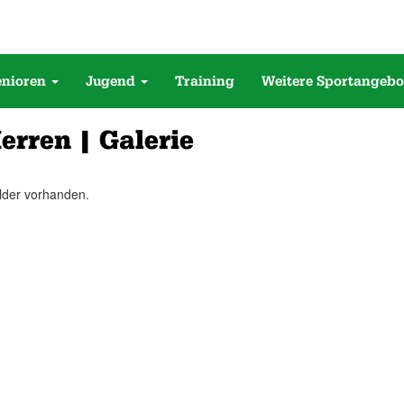
enioren
Jugend
Training
Weitere Sportangebo
Herren | Galerie
lder vorhanden.