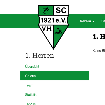
Verein
S
1. 
Keine Bi
1. Herren
Übersicht
Galerie
Team
Statistik
Tabelle