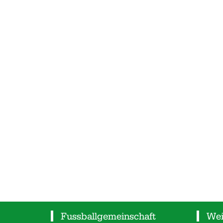
Fussballgemeinschaft
Wei