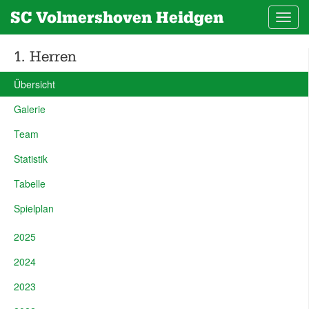
SC Volmershoven Heidgen
Toggl
navig
1. Herren
Übersicht
Galerie
Team
Statistik
Tabelle
Spielplan
2025
2024
2023