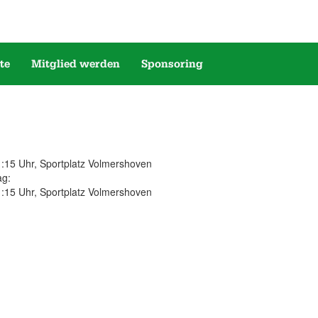
te
Mitglied werden
Sponsoring
1:15 Uhr, Sportplatz Volmershoven
ag:
1:15 Uhr, Sportplatz Volmershoven