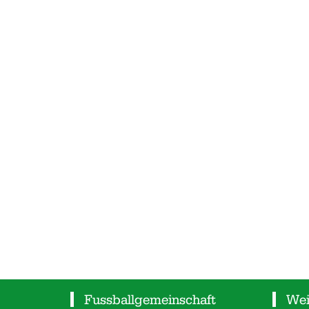
Fussballgemeinschaft
Wei