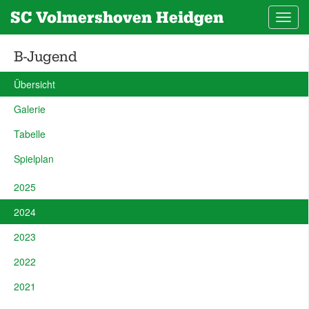
SC Volmershoven Heidgen
Toggl
navig
B-Jugend
Übersicht
Galerie
Tabelle
Spielplan
2025
2024
2023
2022
2021