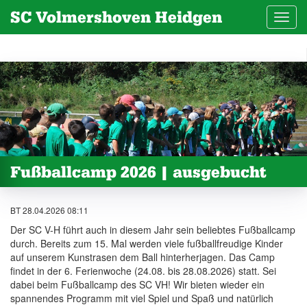
SC Volmershoven Heidgen
Toggl
navig
Fußballcamp 2026 | ausgebucht
BT 28.04.2026 08:11
Der SC V-H führt auch in diesem Jahr sein beliebtes Fußballcamp
durch. Bereits zum 15. Mal werden viele fußballfreudige Kinder
auf unserem Kunstrasen dem Ball hinterherjagen. Das Camp
findet in der 6. Ferienwoche (24.08. bis 28.08.2026) statt. Sei
dabei beim Fußballcamp des SC VH! Wir bieten wieder ein
spannendes Programm mit viel Spiel und Spaß und natürlich