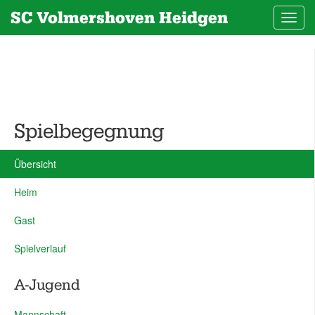
SC Volmershoven Heidgen
Toggl
navig
Spielbegegnung
Übersicht
Heim
Gast
Spielverlauf
A-Jugend
Mannschaft