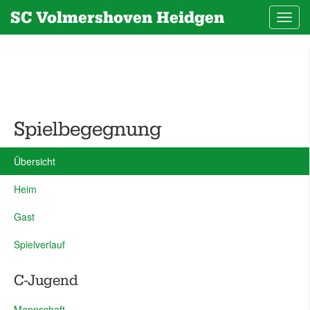
SC Volmershoven Heidgen
Toggl
navig
Spielbegegnung
Übersicht
Heim
Gast
Spielverlauf
C-Jugend
Mannschaft