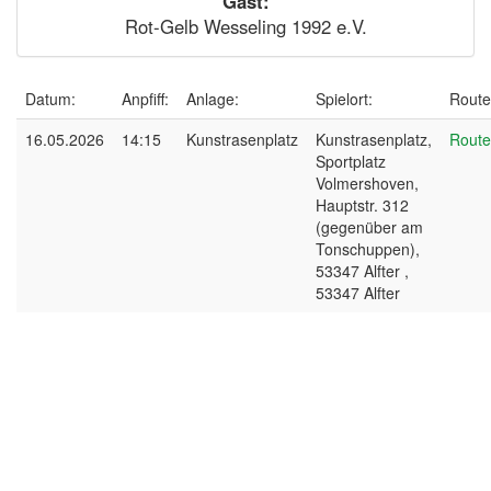
Gast:
Rot-Gelb Wesseling 1992 e.V.
Datum:
Anpfiff:
Anlage:
Spielort:
Route
16.05.2026
14:15
Kunstrasenplatz
Kunstrasenplatz,
Route
Sportplatz
Volmershoven,
Hauptstr. 312
(gegenüber am
Tonschuppen),
53347 Alfter ,
53347 Alfter